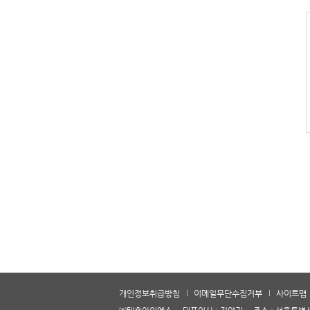
개인정보취급방침
이메일무단수집거부
사이트맵