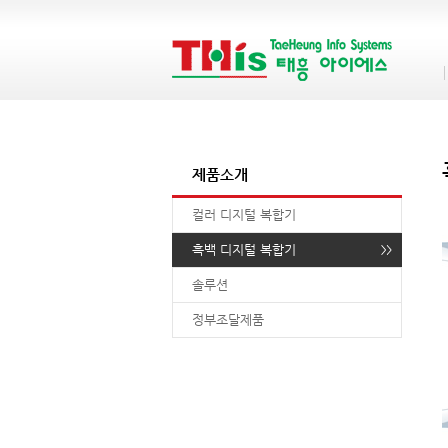
제품소개
컬러 디지털 복합기
흑백 디지털 복합기
솔루션
정부조달제품