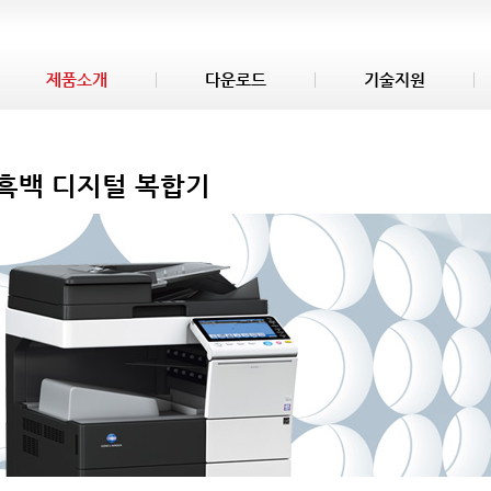
제품소개
다운로드
기술지원
흑백 디지털 복합기