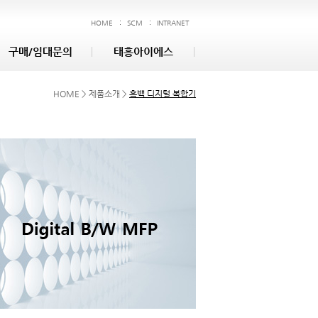
HOME
SCM
INTRANET
구매/임대문의
태흥아이에스
HOME > 제품소개 >
흑백 디지털 복합기