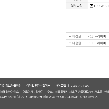
첨부파일
IT5BWPCL
이전글
PCL 드라이버
다음글
PCL 드라이버
개인정보취급방침
이메일무단수집거부
사이트맵
CONTACT US
㈜태흥아이에스 대표이사 : 김양기 주소 : 서울특별시 서초구 반포대로 59 (서초동, 선흥빌딩 
COPYRIGHT(c) 2015 TaeHeung Info Systems Co. ALL RIGHTS RESERVED.