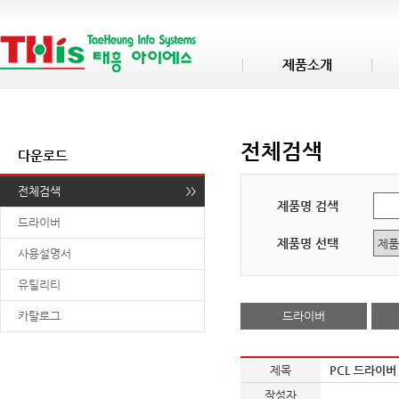
제품소개
전체검색
다운로드
전체검색
제품명 검색
드라이버
제품명 선택
사용설명서
유틸리티
카탈로그
드라이버
제목
PCL 드라이버
작성자