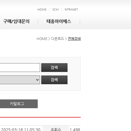
HOME
SCM
INTRANET
구매/임대문의
태흥아이에스
HOME > 다운로드 >
전체검색
카탈로그
2025-03-18 11:05:30
조회수
1,498