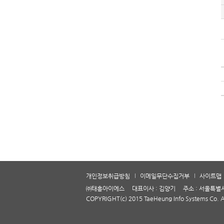
개인정보취급방침
이메일무단수집거부
사이트맵
㈜태흥아이에스 대표이사 : 김양기 주소 : 서울특별시 서초
COPYRIGHT(c) 2015 TaeHeung Info Systems Co.