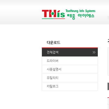
다운로드
전체검색
드라이버
사용설명서
유틸리티
카탈로그